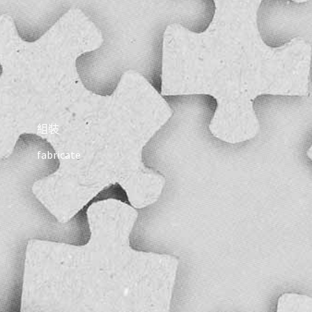
組裝
fabricate