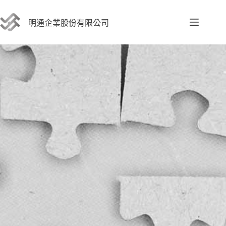
跳
至
明通企業股份有限公司
主
要
內
容