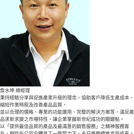
詹水坤 總經理
秉持經驗分享與促進產業升級的理念，協助客戶降低生產成本、
縮短作業時程及改善產品品質，
並以合理的價格、專業的功能運用、完整的解決方案等，滿足產
品求新求變之市場特性，讓企業掌握新世紀成功的關鍵點。
以「提供最佳品質的產品及最滿意的銷售服務」之精神服務客
戶，相信在公司全體員工一致努力下，永日將繼續進步與成長。