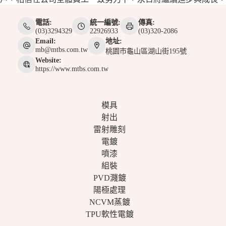
電話:
統一編號:
傳真:
(03)3294329
22926933
(03)320-2086
Email:
地址:
mb@mtbs.com.tw
桃園巿龜山區湖山街195號
Website:
https://www.mtbs.com.tw
模具
射出
雷射雕刻
電鍍
噴漆
組裝
PVD濺鍍
陽極處理
NCVM蒸鍍
TPU軟性電鍍