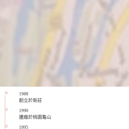
1988
創立於新莊
1990
遷廠於桃園龜山
1995