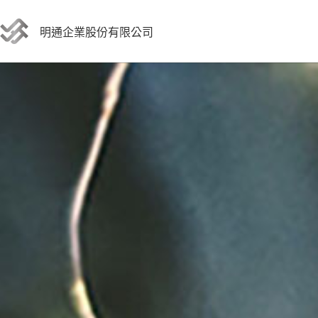
跳
至
明通企業股份有限公司
主
要
內
容