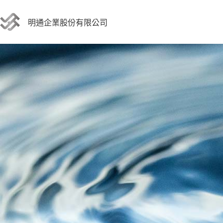
跳
至
明通企業股份有限公司
主
要
內
容