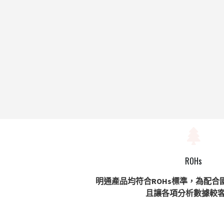
ROHs
明通產品均符合ROHs標準，為配合
且讓各項分析數據較