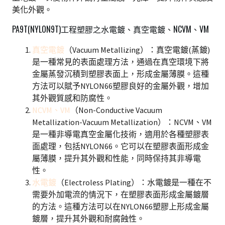
美化外觀。
PA9T(NYLON9T)工程塑膠之水電鍍、真空電鍍、NCVM、VM
真
空電鍍
（Vacuum Metallizing）：真空電鍍(蒸鍍)
是一種常見的表面處理方法，通過在真空環境下將
金屬蒸發沉積到塑膠表面上，形成金屬薄膜。這種
方法可以賦予NYLON66塑膠良好的金屬外觀，增加
其外觀質感和防腐性。
NCVM、VM
（Non-Conductive Vacuum
Metallization-Vacuum Metallization）：NCVM、VM
是一種非導電真空金屬化技術，適用於各種塑膠表
面處理，包括NYLON66。它可以在塑膠表面形成金
屬薄膜，提升其外觀和性能，同時保持其非導電
性。
水電鍍
（Electroless Plating）：水電鍍是一種在不
需要外加電流的情況下，在塑膠表面形成金屬鍍層
的方法。這種方法可以在NYLON66塑膠上形成金屬
鍍層，提升其外觀和耐腐蝕性。