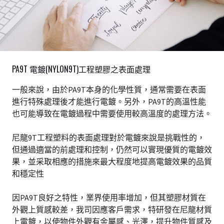
PA9T 電鍍(NYLON9T)工程塑膠之表面處理
一般來說，由於PA9T本身的化學性質，通常需要在表面
進行特殊處理後才能進行電鍍。另外，PA9T的高溫性能
也可能導致在電鍍過程中需要使用較高溫度的處理方法。
尼龍9T工程塑料的表面處理對於電鍍來說是挑戰性的，
但通過適當的前處理和控制，仍然可以實現優質的電鍍效
果，並采取相應的措施來最大程度地提高電鍍效果的品質
和穩定性
因PA9T良好之特性，業界使用率增加，但其塑膠材質在
外觀上質感較差，我司因應客戶需求，特研發在尼龍材質
上電鍍，以使物件外觀有金屬感、光澤，提升物件質感及