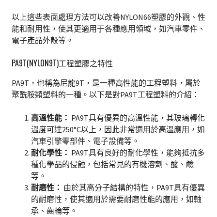
以上這些表面處理方法可以改善NYLON66塑膠的外觀、性
能和耐用性，使其更適用于各種應用領域，如汽車零件、
電子產品外殼等。
PA9T(NYLON9T)工程塑膠之特性
PA9T，也稱為尼龍9T，是一種高性能的工程塑料，屬於
聚酰胺類塑料的一種。以下是對PA9T工程塑料的介紹：
高溫性能：
PA9T具有優異的高溫性能，其玻璃轉化
溫度可達250°C以上，因此非常適用於高溫應用，如
汽車引擎零部件、電子設備等。
耐化學性：
PA9T具有良好的耐化學性，能夠抵抗多
種化學品的侵蝕，包括常見的有機溶劑、酸、鹼
等。
耐磨性：
由於其高分子結構的特性，PA9T具有優異
的耐磨性，使其適用於需要耐磨性能的應用，如軸
承、齒輪等。