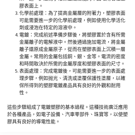
膠表面上。
化學前處理：為了提高金屬層的附著力，塑膠表面
可能需要進一步的化學前處理，例如使用化學活化
劑或浸泡在特定的溶液中。
電鍍：完成前述準備步驟後，將塑膠置於含有所需
金屬離子的電解液中。然後通過施加電流，將金屬
離子還原成金屬原子，從而在塑膠表面上沉積一層
金屬。常用的金屬包括銅、銀、金等。電流的密度
和時間取決於所需的金屬厚度和塑膠表面的尺寸。
表面處理：完成電鍍後，可能需要進一步的表面處
理步驟，例如抛光、清洗或塗覆保護性塗層，以確
保所得到的塑膠電鍍產品具有良好的外觀和耐用
性。
這些步驟組成了電鍍塑膠的基本過程。這種技術廣泛應用
於各種產品，如電子設備、汽車零部件、珠寶等，以使塑
膠具有良好的導電性能。