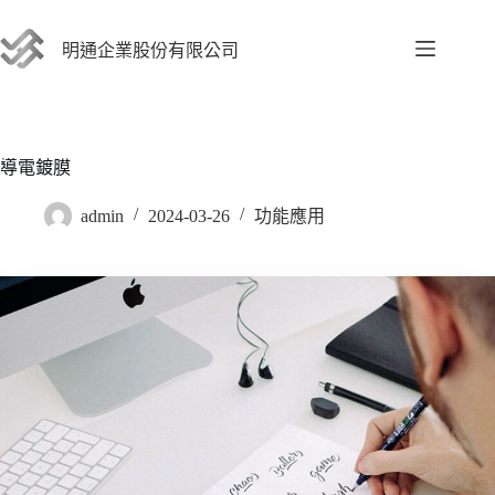
跳
至
明通企業股份有限公司
主
要
內
容
導電鍍膜
admin
2024-03-26
功能應用