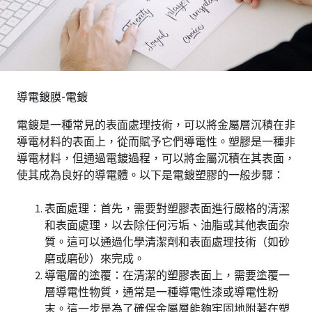
導電鍍膜-電鍍
電鍍是一種常見的表面處理技術，可以將金屬層沉積在非
導電材料的表面上，從而賦予它們導電性。塑膠是一種非
導電材料，但通過電鍍過程，可以將金屬沉積在其表面，
使其成為良好的導電體。以下是電鍍塑膠的一般步驟：
表面處理：首先，需要對塑膠表面進行嚴格的清潔
和表面處理，以去除任何污垢、油脂或其他表面杂
質。這可以通過化學清潔劑和表面處理技術（如砂
磨或磨砂）來完成。
導電層的塗覆：在清潔的塑膠表面上，需要塗覆一
層導電性物質，通常是一種導電性漆或導電性粉
末。這一步是為了確保金屬層能夠牢固地附著在塑